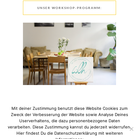
UNSER WORKSHOP-PROGRAMM:
Mit deiner Zustimmung benutzt diese Website Cookies zum
Zweck der Verbesserung der Website sowie Analyse Deines
Userverhaltens, die dazu personenbezogene Daten
verarbeiten. Diese Zustimmung kannst du jederzeit widerrufen.
© 2021 Pixi mit Milch. All Rights Reserved. Du hast Fragen
Hier findest Du die Datenschutzerklärung mit weiteren
zum Thema Datenschutz? Hier findest du meine