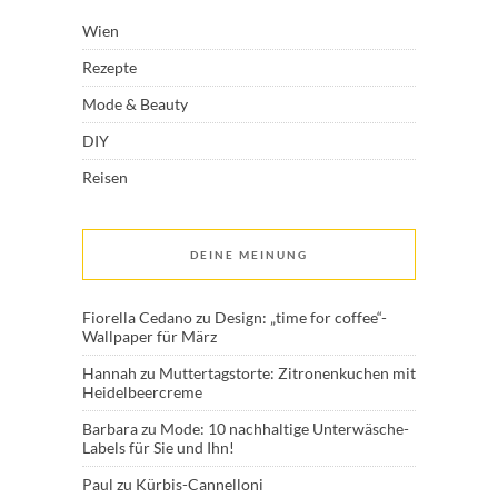
Wien
Rezepte
Mode & Beauty
DIY
Reisen
DEINE MEINUNG
Fiorella Cedano
zu
Design: „time for coffee“-
Wallpaper für März
Hannah
zu
Muttertagstorte: Zitronenkuchen mit
Heidelbeercreme
Barbara
zu
Mode: 10 nachhaltige Unterwäsche-
Labels für Sie und Ihn!
Paul
zu
Kürbis-Cannelloni