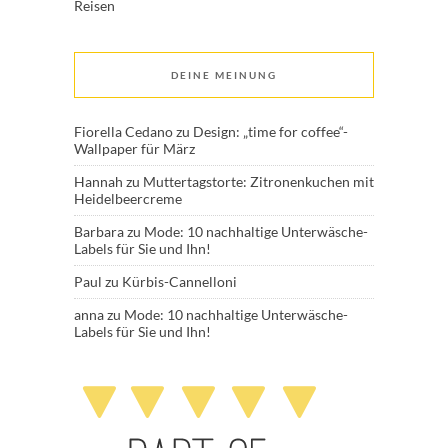
Reisen
DEINE MEINUNG
Fiorella Cedano
zu
Design: „time for coffee“-
Wallpaper für März
Hannah
zu
Muttertagstorte: Zitronenkuchen mit
Heidelbeercreme
Barbara
zu
Mode: 10 nachhaltige Unterwäsche-
Labels für Sie und Ihn!
Paul
zu
Kürbis-Cannelloni
anna
zu
Mode: 10 nachhaltige Unterwäsche-
Labels für Sie und Ihn!