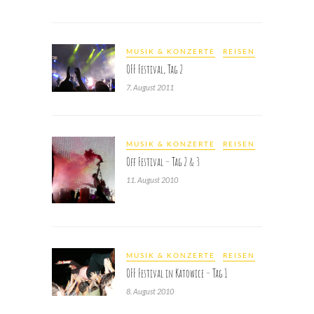
MUSIK & KONZERTE
REISEN
OFF Festival, Tag 2
7. August 2011
MUSIK & KONZERTE
REISEN
Off Festival – Tag 2 & 3
11. August 2010
MUSIK & KONZERTE
REISEN
OFF Festival in Katowice – Tag 1
8. August 2010