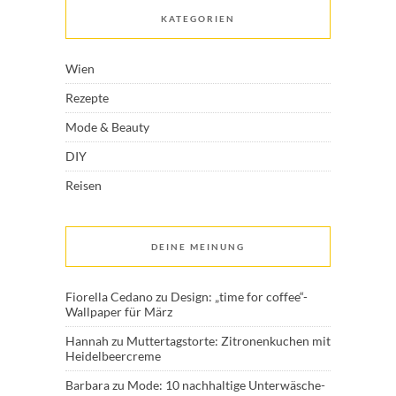
KATEGORIEN
Wien
Rezepte
Mode & Beauty
DIY
Reisen
DEINE MEINUNG
Fiorella Cedano
zu
Design: „time for coffee“-
Wallpaper für März
Hannah
zu
Muttertagstorte: Zitronenkuchen mit
Heidelbeercreme
Barbara
zu
Mode: 10 nachhaltige Unterwäsche-