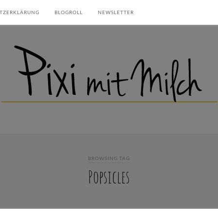
TZERKLÄRUNG
BLOGROLL
NEWSLETTER
BROWSING TAG
Popsicles