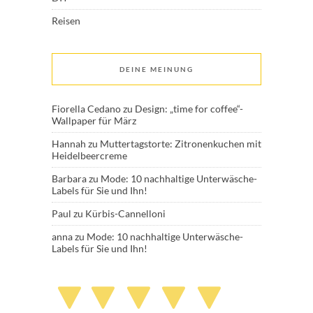
Reisen
DEINE MEINUNG
Fiorella Cedano
zu
Design: „time for coffee“-
Wallpaper für März
Hannah
zu
Muttertagstorte: Zitronenkuchen mit
Heidelbeercreme
Barbara
zu
Mode: 10 nachhaltige Unterwäsche-
Labels für Sie und Ihn!
Paul
zu
Kürbis-Cannelloni
anna
zu
Mode: 10 nachhaltige Unterwäsche-
Labels für Sie und Ihn!