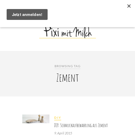
BROWSING TAG
Zement
DIY
DIY: Schmuckaufbewahrung aus Zement
9. April 2015