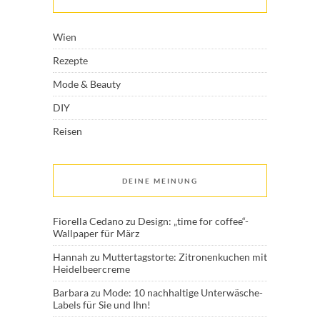
Wien
Rezepte
Mode & Beauty
DIY
Reisen
DEINE MEINUNG
Fiorella Cedano
zu
Design: „time for coffee“-
Wallpaper für März
Hannah
zu
Muttertagstorte: Zitronenkuchen mit
Heidelbeercreme
Barbara
zu
Mode: 10 nachhaltige Unterwäsche-
Labels für Sie und Ihn!