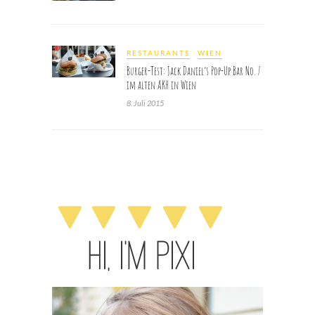
RESTAURANTS
WIEN
Burger-Test: Jack Daniel’s Pop-Up Bar No. 7
im alten AKH in Wien
8. Juli 2015