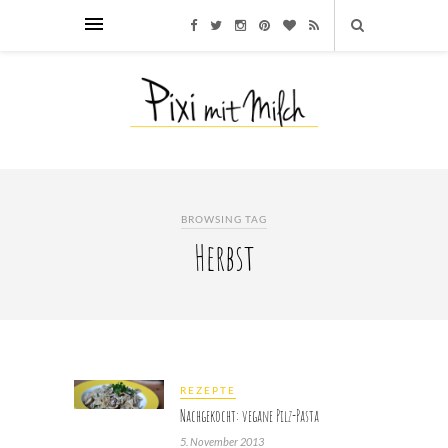
BROWSING TAG
Herbst
REZEPTE
Nachgekocht: vegane Pilz-Pasta
5. November 2013