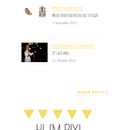
MODE & BEAUTY
Meine Herbstfavoriten bei Stylight
9. September 2011
FOTOGRAFIE & KUNST
It’s autumn
21. Oktober 2010
OLDER POSTS