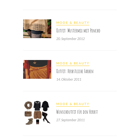
MODE & BEAUTY
Outfit: Mustermix mit Poncho
20. September 2012
MODE & BEAUTY
Outfit: Herbstliche Farben
14. Oktober 2011
MODE & BEAUTY
Wunschoutfit für den Herbst
27. September 2011