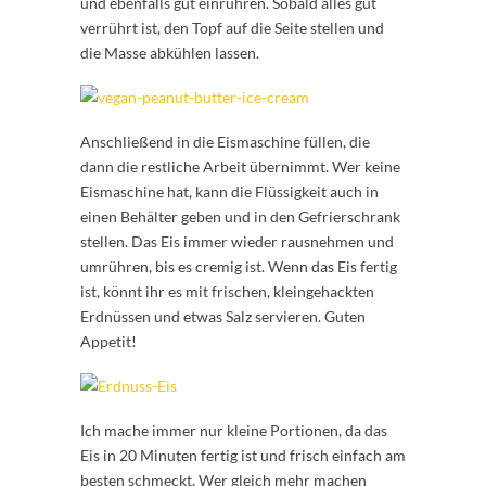
und ebenfalls gut einrühren. Sobald alles gut
verrührt ist, den Topf auf die Seite stellen und
die Masse abkühlen lassen.
Anschließend in die Eismaschine füllen, die
dann die restliche Arbeit übernimmt. Wer keine
Eismaschine hat, kann die Flüssigkeit auch in
einen Behälter geben und in den Gefrierschrank
stellen. Das Eis immer wieder rausnehmen und
umrühren, bis es cremig ist. Wenn das Eis fertig
ist, könnt ihr es mit frischen, kleingehackten
Erdnüssen und etwas Salz servieren. Guten
Appetit!
Ich mache immer nur kleine Portionen, da das
Eis in 20 Minuten fertig ist und frisch einfach am
besten schmeckt. Wer gleich mehr machen