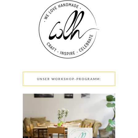
UNSER WORKSHOP-PROGRAMM: