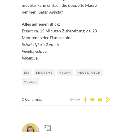
möchte, kann einfach die doppelte Masse
nehmen.
Guten Appetit!
Alles auf einen Blick:
Dauer:
ca. 15 Minuten Zubereitung, ca. 20
Minuten in der Eismaschine
Schwierigkeit:
2 von 5
Vegetarisch:
Ja.
Vegan:
Ja.
EIS
EISCREME
VEGAN
VEGETARISCH
VEGGIE
1 Comments
Share:
Pixi