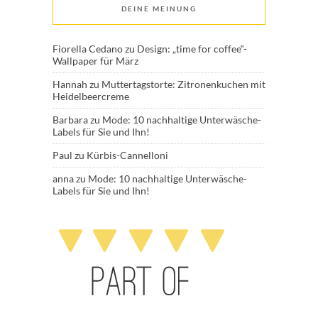
DEINE MEINUNG
Fiorella Cedano
zu
Design: „time for coffee“-
Wallpaper für März
Hannah
zu
Muttertagstorte: Zitronenkuchen mit
Heidelbeercreme
Barbara
zu
Mode: 10 nachhaltige Unterwäsche-
Labels für Sie und Ihn!
Paul
zu
Kürbis-Cannelloni
anna
zu
Mode: 10 nachhaltige Unterwäsche-
Labels für Sie und Ihn!