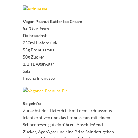
Vegan Peanut Butter Ice Cream
für 3 Portionen
Du brauchst:
250ml Haferdrink
55g Erdnussmus
50g Zucker
1/2 TL AgarAgar
Salz
frische Erdnüsse
So geht’s:
Zunächst den Haferdrink mit dem Erdnussmus
leicht erhitzen und das Erdnussmus mit einem
Schneebesen gut einrühren. Anschließend
Zucker, AgarAgar und eine Prise Salz dazugeben