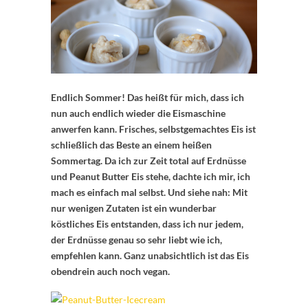
Endlich Sommer! Das heißt für mich, dass ich
nun auch endlich wieder die Eismaschine
anwerfen kann. Frisches, selbstgemachtes Eis ist
schließlich das Beste an einem heißen
Sommertag. Da ich zur Zeit total auf Erdnüsse
und Peanut Butter Eis stehe, dachte ich mir, ich
mach es einfach mal selbst. Und siehe nah: Mit
nur wenigen Zutaten ist ein wunderbar
köstliches Eis entstanden, dass ich nur jedem,
der Erdnüsse genau so sehr liebt wie ich,
empfehlen kann. Ganz unabsichtlich ist das Eis
obendrein auch noch vegan.