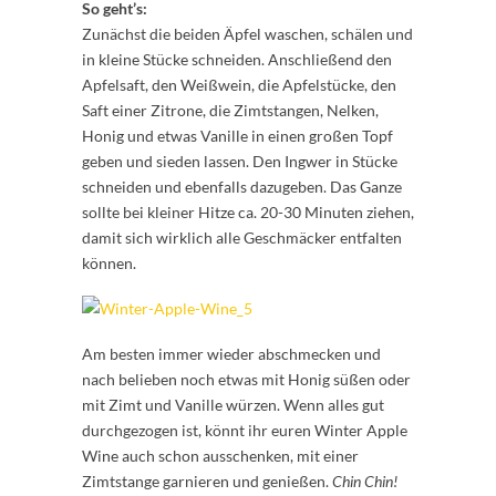
So geht’s:
Zunächst die beiden Äpfel waschen, schälen und
in kleine Stücke schneiden. Anschließend den
Apfelsaft, den Weißwein, die Apfelstücke, den
Saft einer Zitrone, die Zimtstangen, Nelken,
Honig und etwas Vanille in einen großen Topf
geben und sieden lassen. Den Ingwer in Stücke
schneiden und ebenfalls dazugeben. Das Ganze
sollte bei kleiner Hitze ca. 20-30 Minuten ziehen,
damit sich wirklich alle Geschmäcker entfalten
können.
Am besten immer wieder abschmecken und
nach belieben noch etwas mit Honig süßen oder
mit Zimt und Vanille würzen. Wenn alles gut
durchgezogen ist, könnt ihr euren Winter Apple
Wine auch schon ausschenken, mit einer
Zimtstange garnieren und genießen.
Chin Chin!