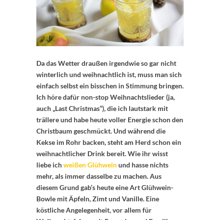
Da das Wetter draußen irgendwie so gar nicht
winterlich und weihnachtlich ist, muss man sich
einfach selbst ein bisschen in Stimmung bringen.
Ich höre dafür non-stop Weihnachtslieder (ja,
auch „Last Christmas“), die ich lautstark mit
trällere und habe heute voller Energie schon den
Christbaum geschmückt. Und während die
Kekse im Rohr backen, steht am Herd schon ein
weihnachtlicher Drink bereit. Wie ihr wisst
liebe ich
weißen Glühwein
und hasse nichts
mehr, als immer dasselbe zu machen. Aus
diesem Grund gab’s heute eine Art Glühwein-
Bowle mit Äpfeln, Zimt und Vanille. Eine
köstliche Angelegenheit, vor allem für