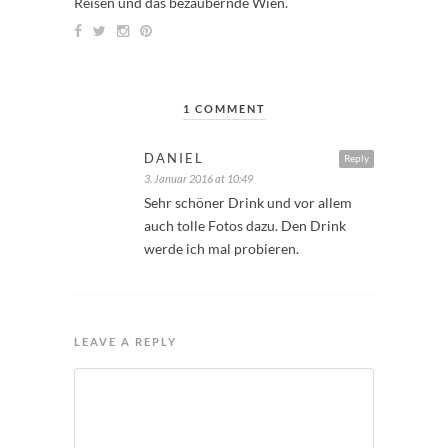
Reisen und das bezaubernde Wien.
1 COMMENT
DANIEL
Reply
3. Januar 2016 at 10:49
Sehr schöner Drink und vor allem
auch tolle Fotos dazu. Den Drink
werde ich mal probieren.
LEAVE A REPLY