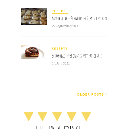
REZEPTE
Kanelbullar – Schwedische Zimtschnecken
27. September 2011
REZEPTE
Schokoladen-Brownies mit Frischkäse
14. Juni 2011
OLDER POSTS