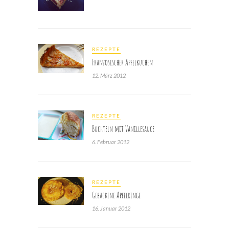
REZEPTE
Französischer Apfelkuchen
12. März 2012
REZEPTE
Buchteln mit Vanillesauce
6. Februar 2012
REZEPTE
Gebackene Apfelringe
16. Januar 2012